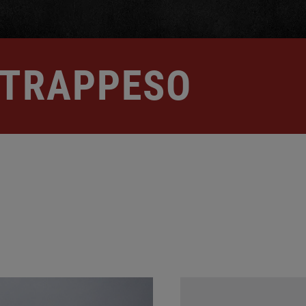
NTRAPPESO