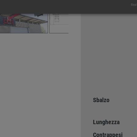
Real
Sbalzo
Lunghezza
Contrappesi