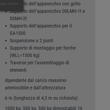
Supporto dell’apparecchio con grillo
izzato con Klaro!
Supporto dell’apparecchio DSLMH-1t e
DSMH-2t
Supporto dell’apparecchio per il
GA1500
Sospensione a 2 punti
Supporto di montaggio per forche
(WLL=1500 kg)
Traverse per l'assemblaggio di
elementi
dipendente dal carico massimo
ammissibile e dall’attrezzatura
6 m (lunghezza di 4,3 m su richiesta)
1000 kg, 500 kg, 500 kg dimostrabili 16