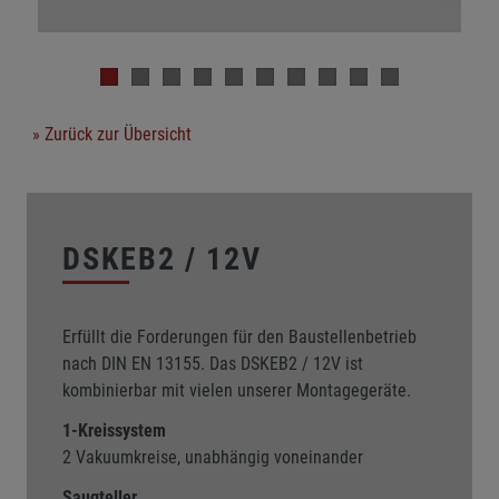
» Zurück zur Übersicht
DSKEB2 / 12V
Erfüllt die Forderungen für den Baustellenbetrieb
nach DIN EN 13155. Das DSKEB2 / 12V ist
kombinierbar mit vielen unserer Montagegeräte.
1-Kreissystem
2 Vakuumkreise, unabhängig voneinander
Saugteller