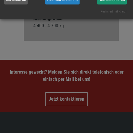
Maße Transport
4,18 x 0,81 x 2,15 m
Realisiert mit Klaro!
Gesamtgewicht
4.400 - 4.700 kg
Interesse geweckt? Melden Sie sich direkt telefonisch oder
einfach per Mail bei uns!
Jetzt kontaktieren