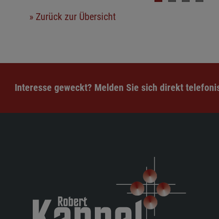
» Zurück zur Übersicht
Interesse geweckt? Melden Sie sich direkt telefonis