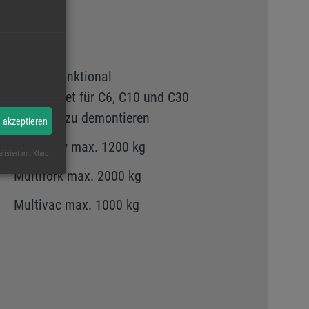
g
Multifunktional
Geeignet für C6, C10 und C30
Leicht zu demontieren
e akzeptieren
Multiclaw max. 1200 kg
lisiert mit Klaro!
Multifork max. 2000 kg
Multivac max. 1000 kg