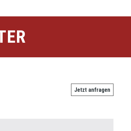
TER
Jetzt anfragen