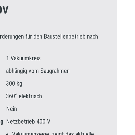
0V
Forderungen für den Baustellenbetrieb nach
1 Vakuumkreis
abhängig vom Saugrahmen
300 kg
360° elektrisch
Nein
ng
Netzbetrieb 400 V
Vakuumanzeige, zeigt das aktuelle